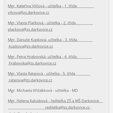
Mgr. Kateřina Vilčová - učitelka - 1. třída
vilcova@zs.darkovice.cz
Mgr. Vlasta Plačková - učitelka - 2. třída
plackova@zs.darkovice.cz
Mgr. Danuše Kupková- učitelka - 3. třída
kupkova@zs.darkovice.cz
Mgr. Petra Hrabovská- učitelka - 4. třída
hrabovska@zs.darkovice.cz
Mgr. Vlasta Ratajová - učitelka - 5. třída
ratajova@zs.darkovice.cz
Mgr. Michaela Křížákková - učitelka - MD
Mgr. Helena Kalusková - ředitelka ZŠ a MŠ Darkovice
reditelka@zs.darkovice.cz,