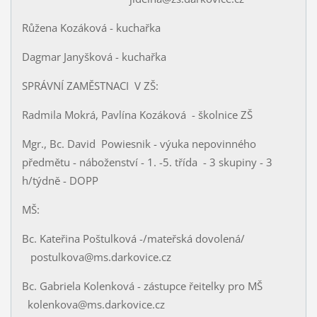
Růžena Kozáková - kuchařka
Dagmar Janyšková - kuchařka
SPRÁVNÍ ZAMĚSTNACI V ZŠ:
Radmila Mokrá, Pavlína Kozáková - školnice ZŠ
Mgr., Bc. David Powiesnik - výuka nepovinného
předmětu - náboženství - 1. -5. třída - 3 skupiny - 3
h/týdně - DOPP
MŠ:
Bc. Kateřina Poštulková -/mateřská dovolená/
postulkova@ms.darkovice.cz
Bc. Gabriela Kolenková - zástupce řeitelky pro MŠ
kolenkova@ms.darkovice.cz