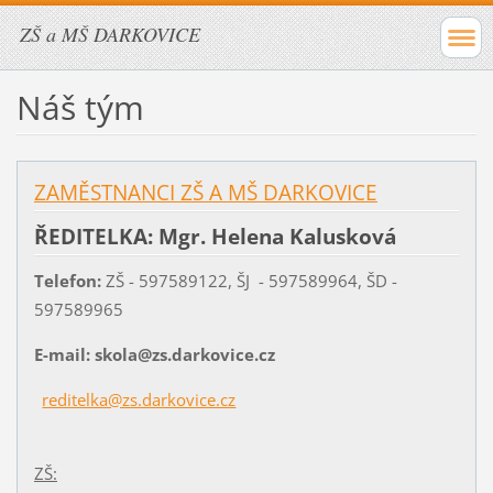
ZŠ a MŠ DARKOVICE
Náš tým
ZAMĚSTNANCI ZŠ A MŠ DARKOVICE
ŘEDITELKA: Mgr. Helena Kalusková
Telefon:
ZŠ - 597589122, ŠJ - 597589964, ŠD -
597589965
E-mail: skola@zs.darkovice.cz
reditelka@zs.darkovice.cz
ZŠ: