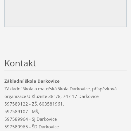
Kontakt
Základní škola Darkovice
Základní škola a mateřská škola Darkovice, příspěvková
organizace U Kluziště 381/8, 747 17 Darkovice
597589122 - ZŠ, 603581961,
597589107 - MŠ,
597589964 - ŠJ Darkovice
597589965 - ŠD Darkovice