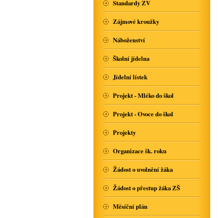
Standardy ZV
Zájmové kroužky
Náboženství
Školní jídelna
Jídelní lístek
Projekt - Mléko do škol
Projekt - Ovoce do škol
Projekty
Organizace šk. roku
Žádost o uvolnění žáka
Žádost o přestup žáka ZŠ
Měsíční plán