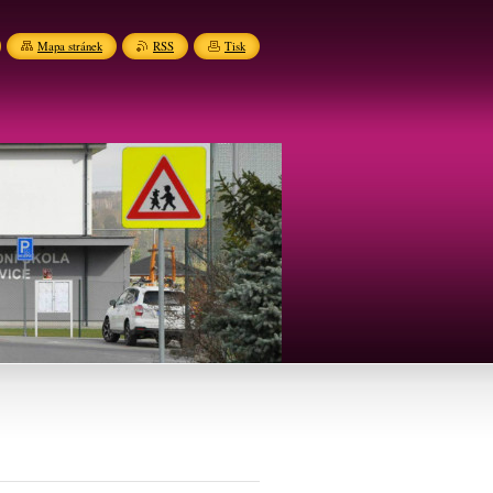
Mapa stránek
RSS
Tisk