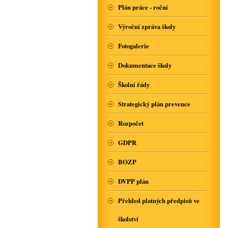
Plán práce - roční
Výroční zpráva školy
Fotogalerie
Dokumentace školy
Školní řády
Strategický plán prevence
Rozpočet
GDPR
BOZP
DVPP plán
Přehled platných předpisů ve
školství