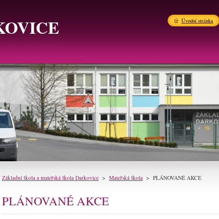
KOVICE
Úvodní stránka
Základní škola a mateřská škola Darkovice
>
Mateřská škola
>
PLÁNOVANÉ AKCE
PLÁNOVANÉ AKCE