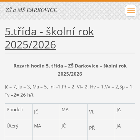
ZŠ a MŠ DARKOVICE
5.třída - školní rok
2025/2026
Rozvrh hodin 5. třída – ZŠ Darkovice – školní rok
2025/2026
Jč – 7, Ja – 3, Ma – 5, Inf -1,Př – 2, Vl– 2, Hv – 1,Vv – 2,Sp – 1,
Tv –2= 26 h/t
Pondělí
MA
JA
JČ
VL
Úterý
MA
JČ
JA
PŘ